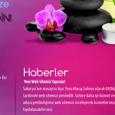
Yeni Web Sitemiz Yayında!
Sakarya'nın masajcısı Aşır Tuna Masaj Salonu olarak 09/06
tarihinde web sitemizi yeniledik. Sizlere daha iyi hizmet v
adına yenilediğimiz web sitemizi inceleyerek hizmetlerimi
faydalanabilirsiniz