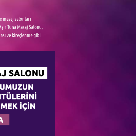
e masaj salonları
Aşır Tuna Masaj Salonu,
ması ve kireçlenme gibi