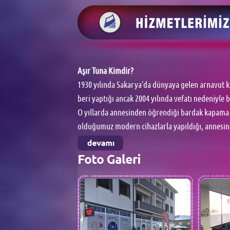
Aşır Tuna Kimdir?
1930 yılında Sakarya'da dünyaya gelen arnavut 
beri yaptığı ancak 2004 yılında vefatı nedeniyl
O yıllarda annesinden öğrendiği bardak kapama
olduğumuz modern cihazlarla yapıldığı, annesin