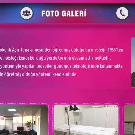
kökenli Aşır Tuna annesinden öğrenmiş olduğu bu mesleği, 1955'ten
e bu mesleği kendi kurduğu yerde torunu devam ettirmektedir.
 yöntemiyle yapılan tedaviler günümüz teknolojisinde kullanmakta
in öğretmiş olduğu yöntemi kendisininde....